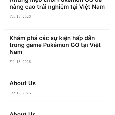
nâng cao trải nghiệm tại Việt Nam
Feb 18, 2026
Khám phá các sự kiện hấp dẫn
trong game Pokémon GO tại Việt
Nam
Feb 13, 2026
About Us
Feb 12, 2026
About Us