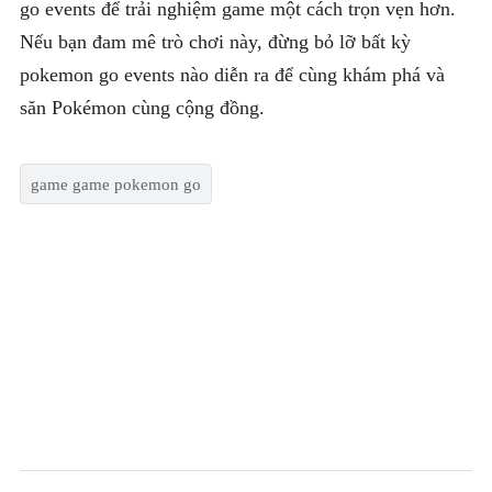
go events để trải nghiệm game một cách trọn vẹn hơn.
Nếu bạn đam mê trò chơi này, đừng bỏ lỡ bất kỳ
pokemon go events nào diễn ra để cùng khám phá và
săn Pokémon cùng cộng đồng.
game game pokemon go